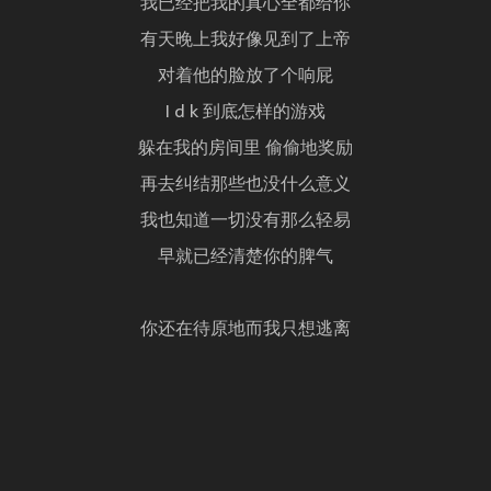
我已经把我的真心全都给你
有天晚上我好像见到了上帝
对着他的脸放了个响屁
I d k 到底怎样的游戏
躲在我的房间里 偷偷地奖励
再去纠结那些也没什么意义
我也知道一切没有那么轻易
早就已经清楚你的脾气
你还在待原地而我只想逃离