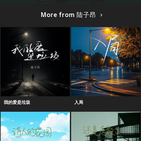
More from 陆子昂
我的爱是垃圾
入局