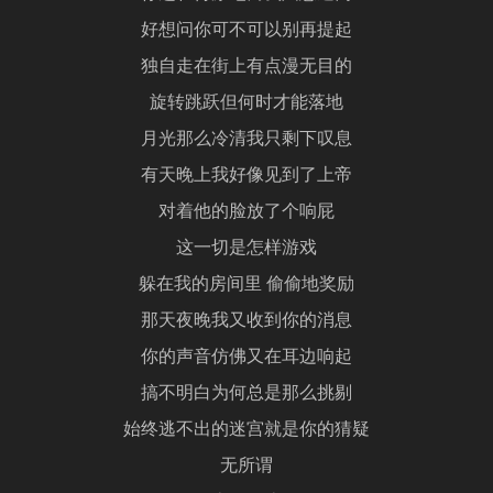
好想问你可不可以别再提起
独自走在街上有点漫无目的
旋转跳跃但何时才能落地
月光那么冷清我只剩下叹息
有天晚上我好像见到了上帝
对着他的脸放了个响屁
这一切是怎样游戏
躲在我的房间里 偷偷地奖励
那天夜晚我又收到你的消息
你的声音仿佛又在耳边响起
搞不明白为何总是那么挑剔
始终逃不出的迷宫就是你的猜疑
无所谓