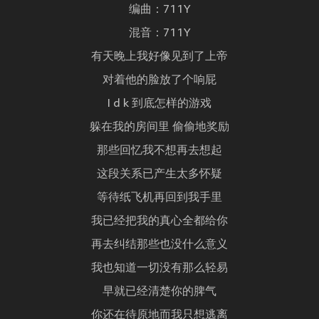
编曲：711Y
混音：711Y
有天晚上我好像见到了上帝
对着他的脸放了个响屁
I d k 到底怎样的游戏
躲在我的房间里 偷偷地奖励
那些回忆我不想再去想起
这段关系已产生太多怀疑
等待纸飞机再回到我手里
我已经把我的真心全都给你
再去纠结那些也没什么意义
我也知道一切没有那么轻易
早就已经清楚你的脾气
你还在待原地而我只想逃离