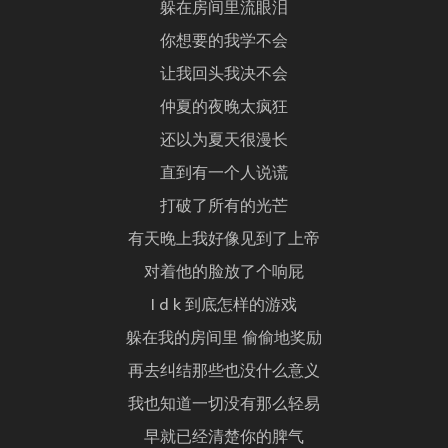
躲在房间里流眼泪
你想要的我学不会
让我回头我决不会
仲夏的夜晚太疯狂
还以为夏天很漫长
直到有一个人说谎
打破了所有的光芒
有天晚上我好像见到了上帝
对着他的脸放了个响屁
I d k 到底怎样的游戏
躲在我的房间里 偷偷地奖励
再去纠结那些也没什么意义
我也知道一切没有那么轻易
早就已经清楚你的脾气