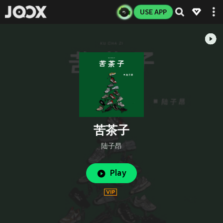
USE APP
苦茶子
陆子昂
Play