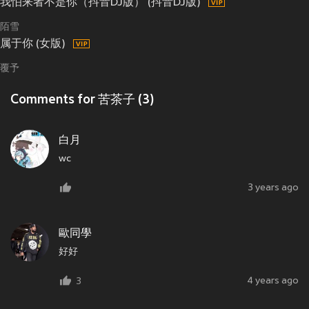
我怕来者不是你（抖音DJ版） (抖音DJ版)
陌雪
属于你 (女版)
覆予
Comments for 苦茶子 (3)
白月
wc
3 years ago
歐同學
好好
4 years ago
3