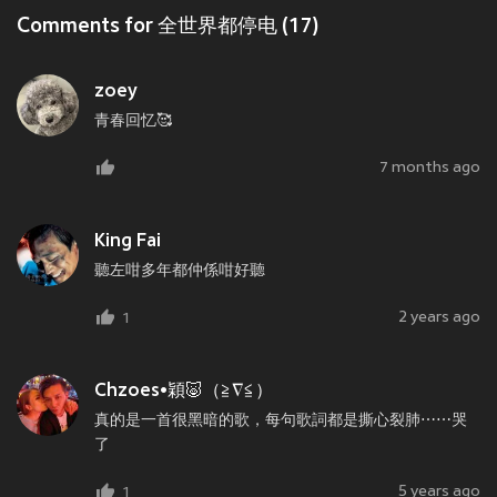
Comments for 全世界都停电 (17)
zoey
青春回忆🥰
7 months ago
King Fai
聽左咁多年都仲係咁好聽
2 years ago
1
Chzoes•穎🐷（≧∇≦）
真的是一首很黑暗的歌，每句歌詞都是撕心裂肺⋯⋯哭
了
5 years ago
1