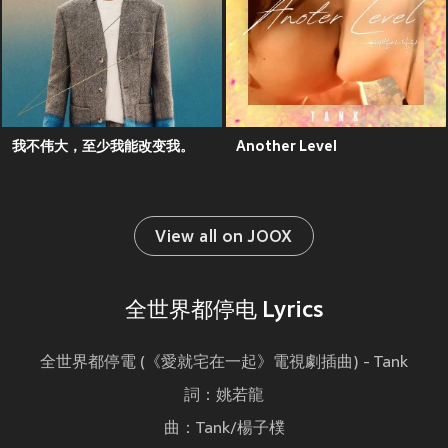
我不伟大，至少我能改变我。
Another Level
View all on JOOX
全世界都停电 Lyrics
全世界都停電 (《愛就宅在一起》電視劇插曲) - Tank
詞：姚若龍
曲：Tank/楊子樸