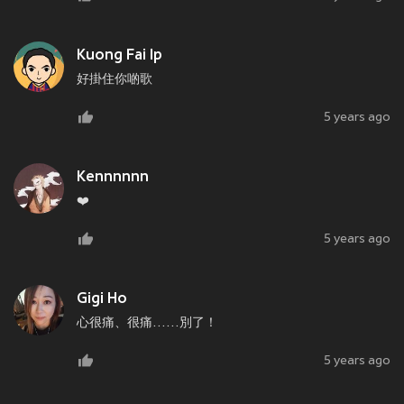
Kuong Fai Ip
好掛住你啲歌
5 years ago
Kennnnnn
❤️
5 years ago
Gigi Ho
心很痛、很痛……別了！
5 years ago