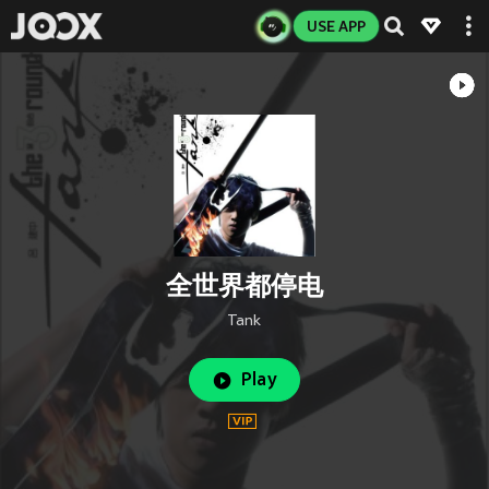
USE APP
全世界都停电
Tank
Play