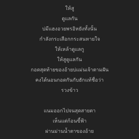
ให้สู
ดูแลกัน
บ่มีแฮงอวยพรอิหยังทั้งนั้น
กำลังกระเสือกกระสนหายใจ
ให้เหล้าดูแลกู
ให้สูดูแลกัน
กอดสุดท้ายของอ้ายบ่แม่นเจ้าตามฝัน
คงได้นอนกอดกันกับฮักแท้ชื่อว่า
รวงข้าว
แนมออกไปจนสุดสายตา
เห็นแต่ก้อนขี้ฟ้า
ผ่านม่านน้ำตาของอ้าย