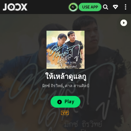
USE APP
ให้เหล้าดูแลกู
มิกซ์ ถิรวิทย์
,
ศาล สานศิลป์
Play