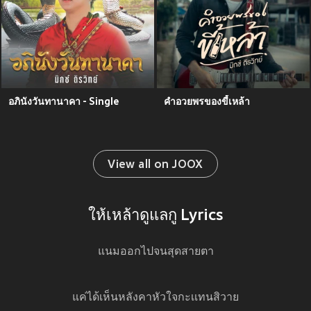
อภินังวันทานาคา - Single
คำอวยพรของขี้เหล้า
View all on JOOX
ให้เหล้าดูแลกู Lyrics
แนมออกไปจนสุดสายตา
แค่ได้เห็นหลังคาหัวใจกะเเทนสิวาย