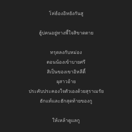
โห่ฮ้องอิหยังกันสู
ฮู้บ่คนอยู่ทางพี้ใจสิขาดตาย
ทรุดลงกับหม่อง
ตอนน้องเข้าบายศรี
สิเป็นของเขาอิหลีตี้
ผุสาวอ้าย
ประคับประคองใจตัวเองด้วยสุราเมรัย
ฮักแท้และฮักสุดท้ายของกู
ให้เหล้าดูแลกู