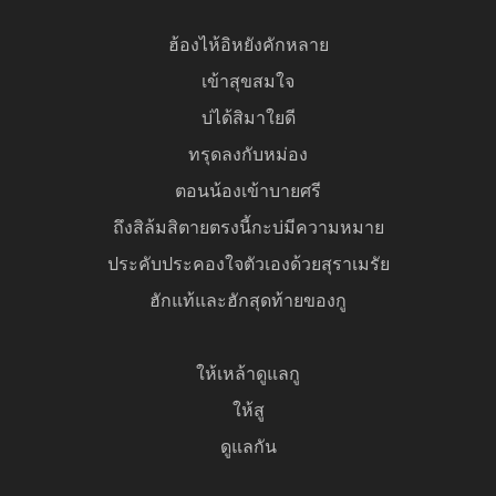
ฮ้องไห้อิหยังคักหลาย
เข้าสุขสมใจ
บ่ได้สิมาใยดี
ทรุดลงกับหม่อง
ตอนน้องเข้าบายศรี
ถึงสิล้มสิตายตรงนี้กะบ่มีความหมาย
ประคับประคองใจตัวเองด้วยสุราเมรัย
ฮักแท้และฮักสุดท้ายของกู
ให้เหล้าดูแลกู
ให้สู
ดูแลกัน