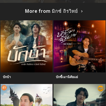
More from มิกซ์ ถิรวิทย์
บักบ้า
บักขี้เมานิสัยแย่