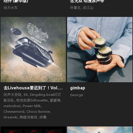
结伴 (豪华版)
念无双 动漫原声带
动力火车
许馨文
,
谷江山
去Livehouse要迟到了！Vol.2 (街声大登陆合辑Vol.5)
gimbap
街声大登陆
,
9X
,
Dingding boat叮叮
George
船乐队
,
暗色轮廓Silhouette
,
廖媛琳
,
melonboii
,
Power Milk
,
Cheesemind
,
Choco Bonnie
,
Dreamki
,
阁楼演奏班
,
碎叠