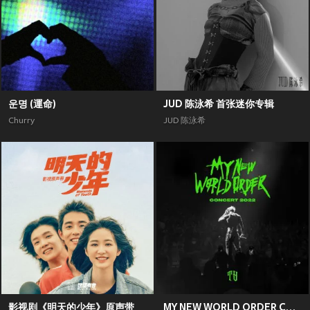
운명 (運命)
JUD 陈泳希 首张迷你专辑
Churry
JUD 陈泳希
影视剧《明天的少年》原声带
MY NEW WORLD ORDER CONCERT 2022