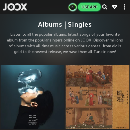
USE APP
Albums | Singles
Listen to all the popular albums, latest songs of your favorite
album from the popular singers online on JOOX! Discover millions
of albums with all-time music across various genres, from old is
gold to the newest release, we have them all. Tune in now!