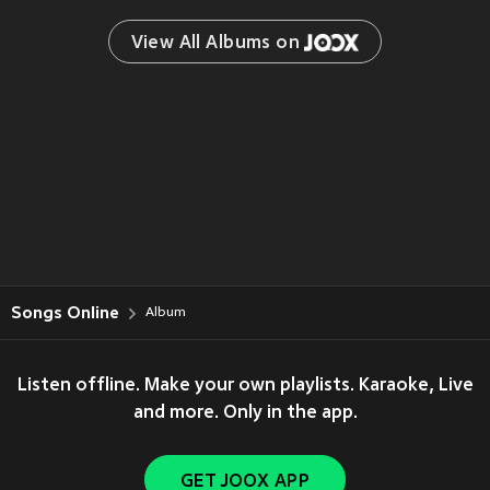
View All Albums on 
Songs Online
Album
Listen offline. Make your own playlists. Karaoke, Live
and more. Only in the app.
GET JOOX APP