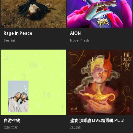
Rage in Peace
AION
Serrini
Novel Flash
自游生物
盛宴 演唱會LIVE精選輯 Pt. 2
雷同二友
沈以诚