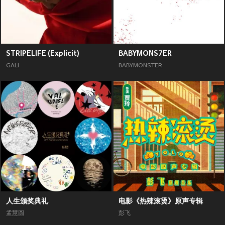
STRIPELIFE (Explicit)
BABYMONS7ER
GALI
BABYMONSTER
人生颁奖典礼
电影《热辣滚烫》原声专辑
孟慧圆
彭飞