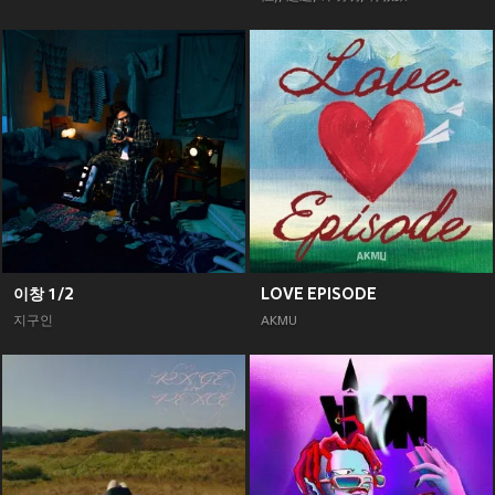
이창 1/2
LOVE EPISODE
지구인
AKMU