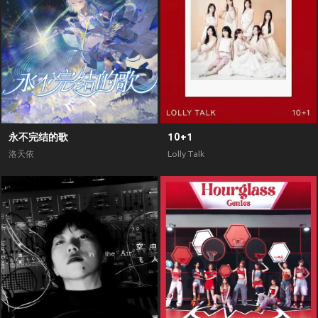
永不完结的歌
10+1
洛天依
Lolly Talk