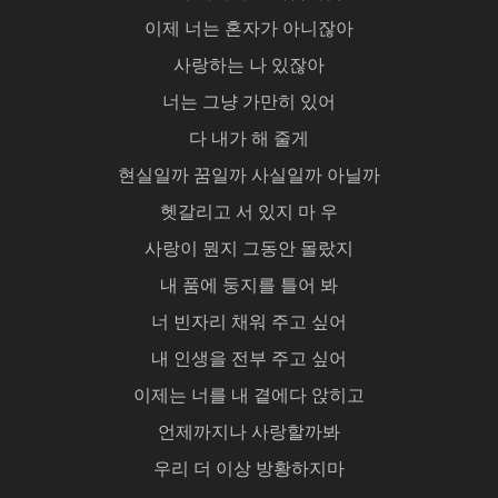
이제 너는 혼자가 아니잖아
사랑하는 나 있잖아
너는 그냥 가만히 있어
다 내가 해 줄게
현실일까 꿈일까 사실일까 아닐까
헷갈리고 서 있지 마 우
사랑이 뭔지 그동안 몰랐지
내 품에 둥지를 틀어 봐
너 빈자리 채워 주고 싶어
내 인생을 전부 주고 싶어
이제는 너를 내 곁에다 앉히고
언제까지나 사랑할까봐
우리 더 이상 방황하지마