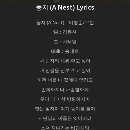
둥지 (A Nest) Lyrics
둥지 (A Nest) - 이병준/우현
词：김동찬
曲：차태일
编曲：송태호
너 빈자리 채워 주고 싶어
내 인생을 전부 주고 싶어
이젠 너를 내 곁에다 앉히고
언제까지나 사랑할까봐
우리 더 이상 방황하지마
한눈 팔지마 여기 둥지를 틀어
지난날의 아픔은 잊어버려
스쳐 지나가는 바람처럼