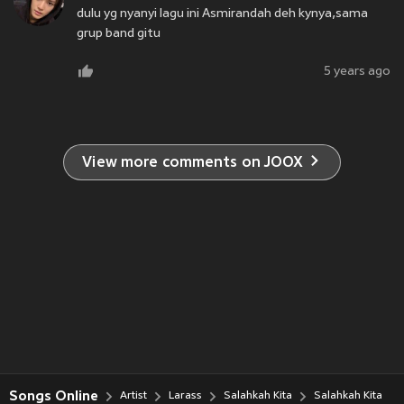
dulu yg nyanyi lagu ini Asmirandah deh kynya,sama
grup band gitu
5 years ago
View more comments on JOOX
Songs Online
Artist
Larass
Salahkah Kita
Salahkah Kita