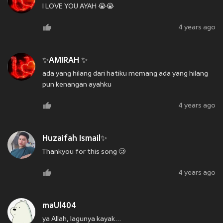
I LOVE YOU AYAH 😭😭
4 years ago
✨AMIRAH ✨
ada yang hilang dari hatiku memang ada yang hilang
pun kenangan ayahku
4 years ago
Huzaifah Ismail✨
Thankyou for this song 🥲
4 years ago
maUl404
ya Allah, lagunya kayak...