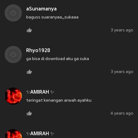
aSunamanya
baguss suaranyaa,,sukaaa
3 years ago
Rhyo1928
ga bisa di download aku ga suka
3 years ago
✨AMIRAH ✨
teringat kenangan arwah ayahku
4 years ago
✨AMIRAH ✨