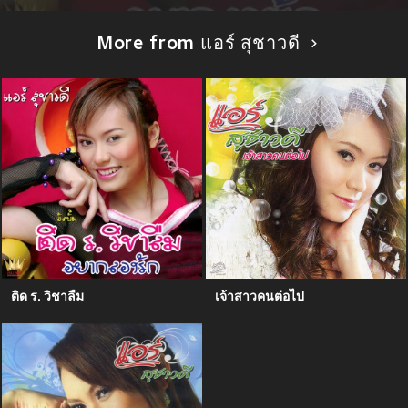
More from แอร์ สุชาวดี
ติด ร. วิชาลืม
เจ้าสาวคนต่อไป