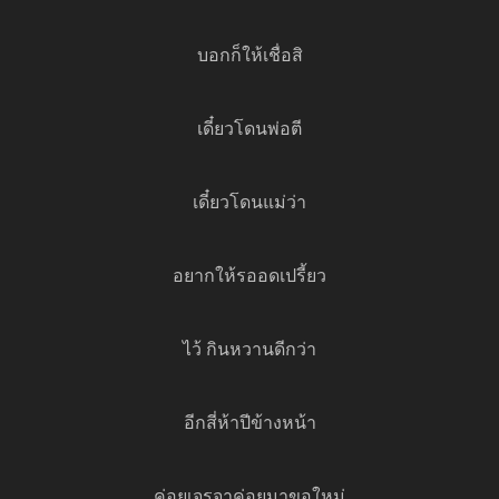
บอกก็ให้เชื่อสิ
เดี๋ยวโดนพ่อตี
เดี๋ยวโดนแม่ว่า
อยากให้รออดเปรี้ยว
ไว้ กินหวานดีกว่า
อีกสี่ห้าปีข้างหน้า
ค่อยเจรจาค่อยมาขอใหม่