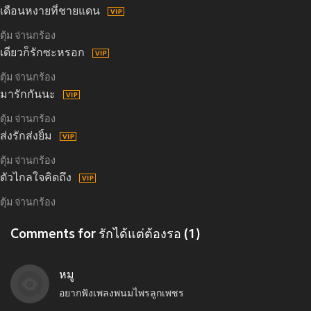
เดือนหงายที่ชายแดน
ตุ้ม จ่านกร้อง
เดี๋ยวก็รักซะหรอก
ตุ้ม จ่านกร้อง
มารักกันนะ
ตุ้ม จ่านกร้อง
ส่งรักส่งยิ้ม
ตุ้ม จ่านกร้อง
ตัวไกลใจคิดถึง
ตุ้ม จ่านกร้อง
Comments for รักได้แต่ต้องรอ (1)
หมู
อยากฟังเพลงพนมไพรลูกเพชร