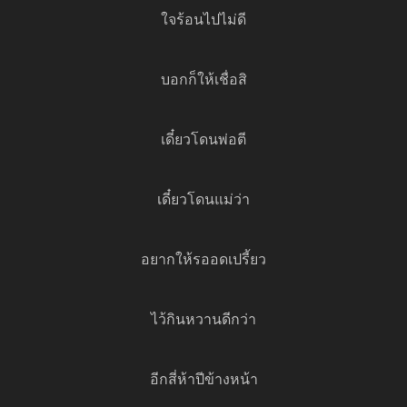
ใจร้อนไปไม่ดี
บอกก็ให้เชื่อสิ
เดี๋ยวโดนพ่อตี
เดี๋ยวโดนแม่ว่า
อยากให้รออดเปรี้ยว
ไว้กินหวานดีกว่า
อีกสี่ห้าปีข้างหน้า