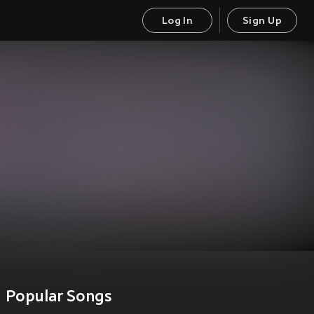
Log In
Sign Up
Popular Songs