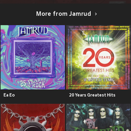
More from Jamrud
Ea Eo
20 Years Greatest Hits