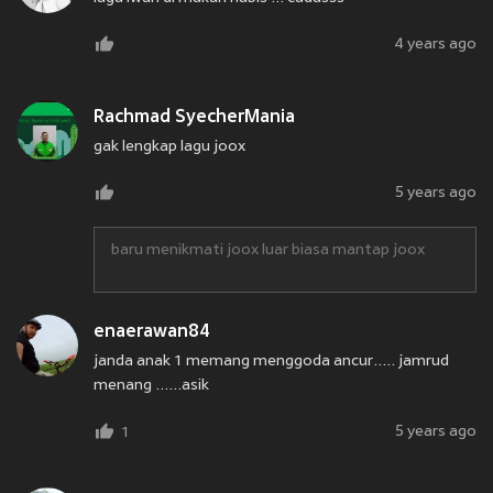
4 years ago
Rachmad SyecherMania
gak lengkap lagu joox
5 years ago
baru menikmati joox luar biasa mantap joox
enaerawan84
janda anak 1 memang menggoda ancur..... jamrud
menang ......asik
5 years ago
1