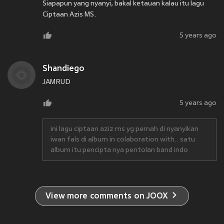
Siapapun yang nyanyi, bakal ketauan kalau itu lagu
Ciptaan Azis MS.
5 years ago
Shandiego
JAMRUD
5 years ago
ini lagu ciptaan aziz ms yg pernah di nyanyikan
iwan fals di album in colaboration with.. satu
album itu pencipta nya pentolan band indo
View more comments on JOOX