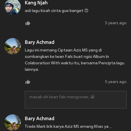
Kang Njah
asli lagu kisah cinta gue banget 🙃
5 years ago
Bary Achmad
Lagu ini memang Ciptaan Azis MS yang di
sumbangkan ke Iwan Fals buat ngisi Album In
Colaboration With waktu itu, bersama Pencipta lagu
lainnya.
5 years ago
masak sih Iwan fals mengcover, 😀
Bary Achmad
Trade Mark lirik karya Aziz MS emang Khas ya...