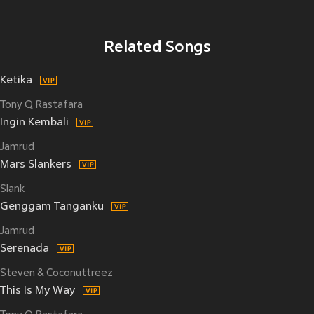
Related Songs
Ketika
Tony Q Rastafara
Ingin Kembali
Jamrud
Mars Slankers
Slank
Genggam Tanganku
Jamrud
Serenada
Steven & Coconuttreez
This Is My Way