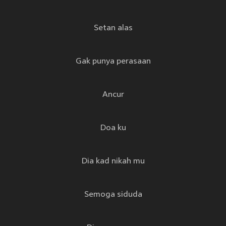
Setan alas
Gak punya perasaan
Ancur
Doa ku
Dia kad nikah mu
Semoga siduda