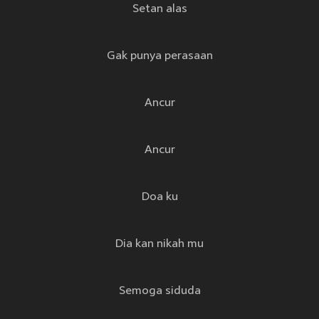
Setan alas
Gak punya perasaan
Ancur
Ancur
Doa ku
Dia kan nikah mu
Semoga siduda