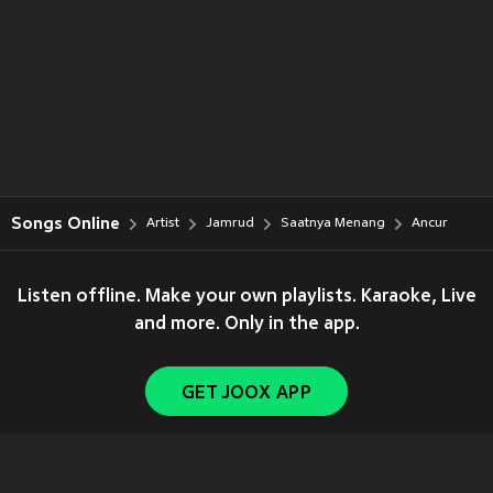
Songs Online
Artist
Jamrud
Saatnya Menang
Ancur
Listen offline. Make your own playlists. Karaoke, Live
and more. Only in the app.
GET JOOX APP
Copyright © 2011-
2026
Tencent. All Rights Reserved