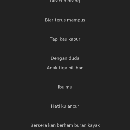
Diracun orang
Biar terus mampus
Tapi kau kabur
Dengan duda
Anak tiga pili han
Ibu mu
Hati ku ancur
Bersera kan berham buran kayak