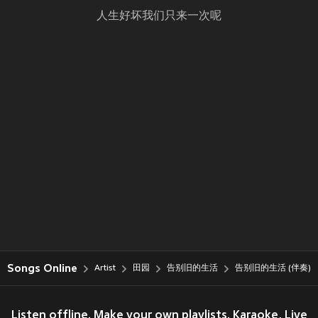
人生好坏我们只来一次呢
Songs Online
Artist
田园
告别旧的生活
告别旧的生活 (伴奏)
Listen offline. Make your own playlists. Karaoke, Live