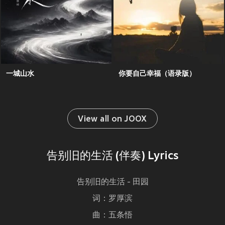
一城山水
你要自己幸福（语录版）
View all on JOOX
告别旧的生活 (伴奏) Lyrics
告别旧的生活 - 田园
词：罗厚滨
曲：五条悟