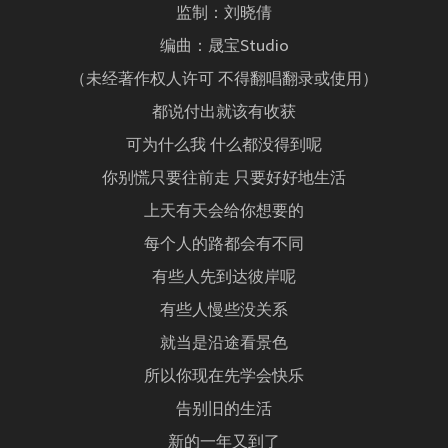
监制：刘晓倩
编曲：晟宝Studio
（未经著作权人许可 不得翻唱翻录或使用）
都说付出就该有收获
可为什么我 什么都没得到呢
你别慌只要往前走 只要好好地生活
上天有天会给你想要的
每个人的路都会有不同
有些人先到达彼岸呢
有些人慢些没关系
就当是沿途看景色
所以你现在先学会快乐
告别旧的生活
新的一年又到了