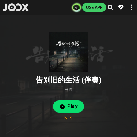
USE APP
告别旧的生活 (伴奏)
田园
Play