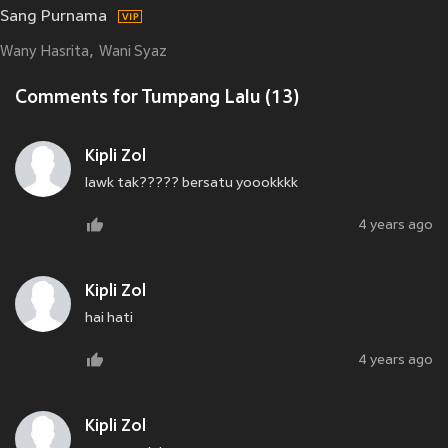
Sang Purnama
Wany Hasrita
Wani Syaz
Comments for Tumpang Lalu (13)
Kipli Zol
lawk tak????? bersatu yoookkkk
4 years ago
Kipli Zol
hai hati
4 years ago
Kipli Zol