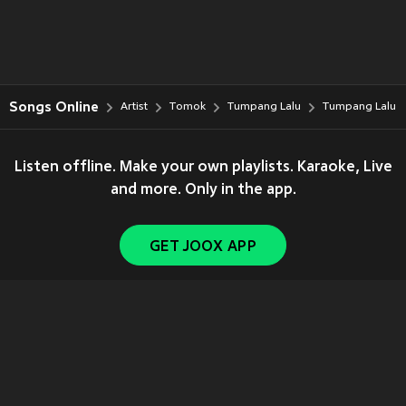
Songs Online
Artist
Tomok
Tumpang Lalu
Tumpang Lalu
Listen offline. Make your own playlists. Karaoke, Live
and more. Only in the app.
GET JOOX APP
Copyright © 2011-
2026
Tencent. All Rights Reserved