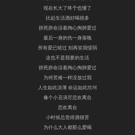
现在长大了终于也懂了
比起生活酒好喝很多
拼死拼命活着掏心掏肺爱过
最后一身的伤一身落魄
所有爱已错过 别再笑我懦弱
这也不是我要的生活
拼死拼命活着掏心掏肺爱过
为何苦难一样没放过我
人生如此淡薄 命运如此坎坷
像个小丑演尽悲欢离合
悲欢离合
小时候总觉得酒很苦
为什么大人都那么爱喝