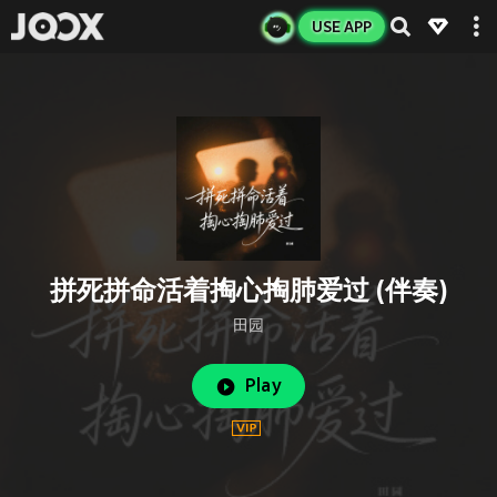
USE APP
拼死拼命活着掏心掏肺爱过 (伴奏)
田园
Play