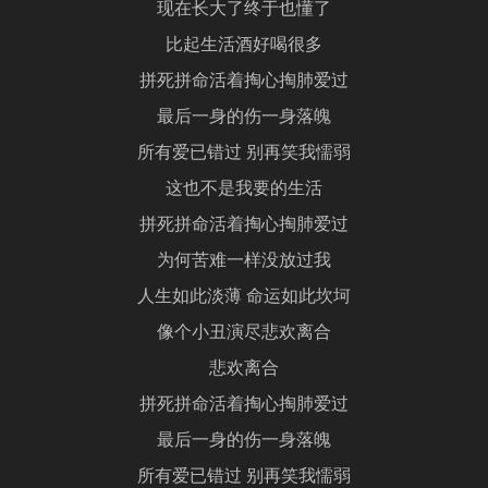
现在长大了终于也懂了
比起生活酒好喝很多
拼死拼命活着掏心掏肺爱过
最后一身的伤一身落魄
所有爱已错过 别再笑我懦弱
这也不是我要的生活
拼死拼命活着掏心掏肺爱过
为何苦难一样没放过我
人生如此淡薄 命运如此坎坷
像个小丑演尽悲欢离合
悲欢离合
拼死拼命活着掏心掏肺爱过
最后一身的伤一身落魄
所有爱已错过 别再笑我懦弱