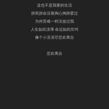
这也不是我要的生活
拼死拼命活着掏心掏肺爱过
为何苦难一样没放过我
人生如此淡薄 命运如此坎坷
像个小丑演尽悲欢离合
悲欢离合