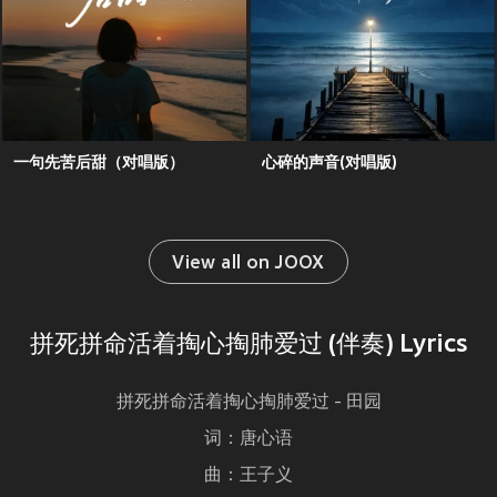
一句先苦后甜（对唱版）
心碎的声音(对唱版)
View all on JOOX
拼死拼命活着掏心掏肺爱过 (伴奏) Lyrics
拼死拼命活着掏心掏肺爱过 - 田园
词：唐心语
曲：王子义