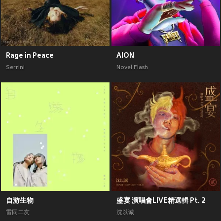
Rage in Peace
AION
Serrini
Novel Flash
自游生物
盛宴 演唱會LIVE精選輯 Pt. 2
雷同二友
沈以诚