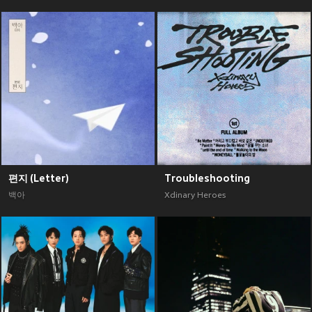
편지 (Letter)
Troubleshooting
백아
Xdinary Heroes