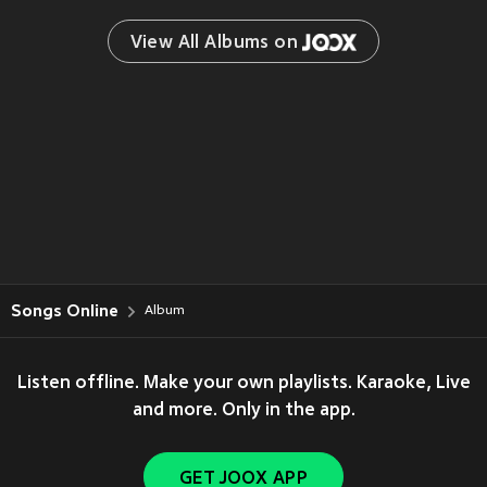
View All Albums on 
Songs Online
Album
Listen offline. Make your own playlists. Karaoke, Live
and more. Only in the app.
GET JOOX APP