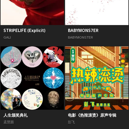
STRIPELIFE (Explicit)
BABYMONS7ER
GALI
BABYMONSTER
人生颁奖典礼
电影《热辣滚烫》原声专辑
孟慧圆
彭飞