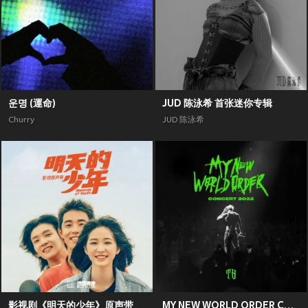
운명 (運命)
JUD 陈泳希 首张迷你专辑
Churry
JUD 陈泳希
影视剧《明天的少年》原声带
MY NEW WORLD ORDER CONCERT 2022