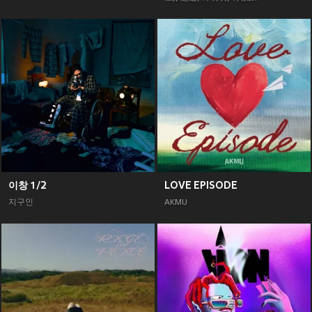
이창 1/2
LOVE EPISODE
지구인
AKMU