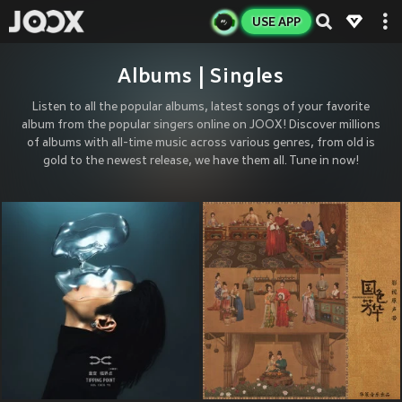
USE APP
Albums | Singles
Listen to all the popular albums, latest songs of your favorite
album from the popular singers online on JOOX! Discover millions
of albums with all-time music across various genres, from old is
gold to the newest release, we have them all. Tune in now!