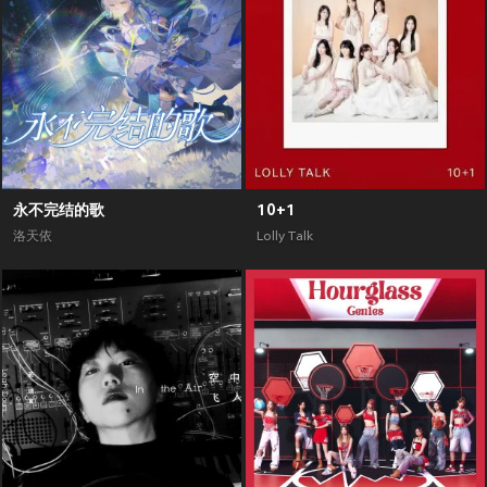
永不完结的歌
10+1
洛天依
Lolly Talk