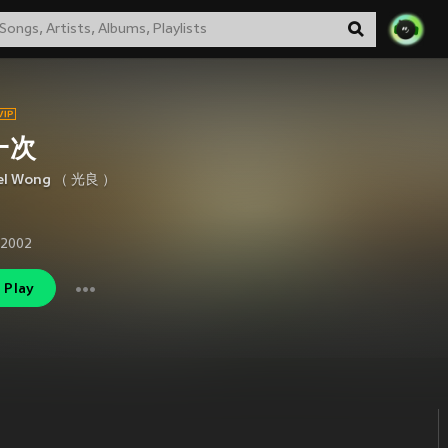
一次
el Wong （ 光良 ）
 2002
Play