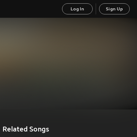
Log In
Sign Up
Related Songs