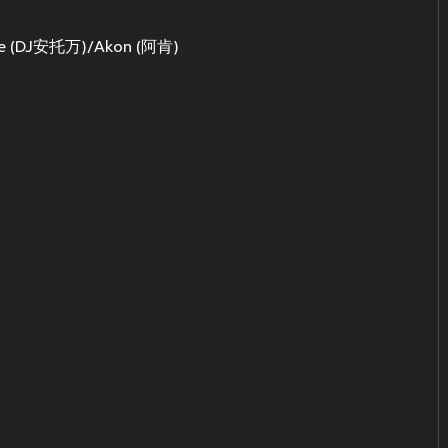
toine (DJ安托万)/Akon (阿肯)