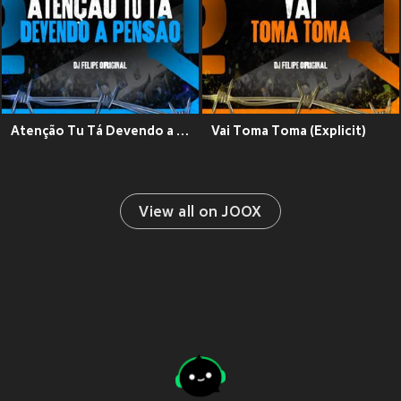
Atenção Tu Tá Devendo a Pensão (Explicit)
Vai Toma Toma (Explicit)
View all on JOOX