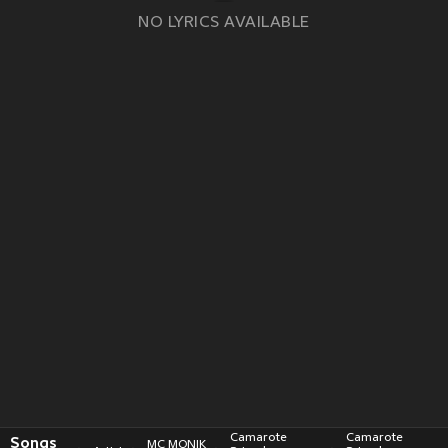
NO LYRICS AVAILABLE
Camarote
Camarote
Songs
MC MONIK