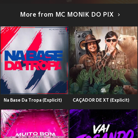
More from MC MONIK DO PIX
Na Base Da Tropa (Explicit)
CAÇADOR DE XT (Explicit)