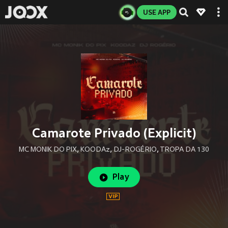
USE APP
Camarote Privado (Explicit)
MC MONIK DO PIX
,
KOODAz
,
DJ-ROGÉRIO
,
TROPA DA 130
Play