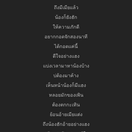
ถึงมีเมียแล้ว
น้องก็ยังฮัก
ให้ความภักดี
อยากกอดจักสองนาที
ได้กอดแค่นี้
ดีใจอย่างแฮง
แบ่งเวลามาหาน้องบ้าง
บ่ต้องมาค้าง
เห็นหน้าน้องก็มีแฮง
หลอยมักของเพิน
ต้องตกกะเทิน
ย้อนอ้ายเมียแต่ง
ถึงน้องฮักอ้ายอย่างแฮง