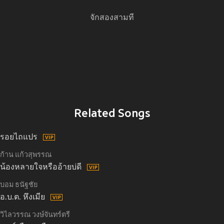
จักสองสามที
Related Songs
รอยไถแปร
ก้าน แก้วสุพรรณ
น้องหลายใจหรืออ้ายบ่ดี
บอม ธนัฐชัย
อ.บ.ต. หึงเมีย
วิไลวรรณ วงษ์จันทร์ตรี