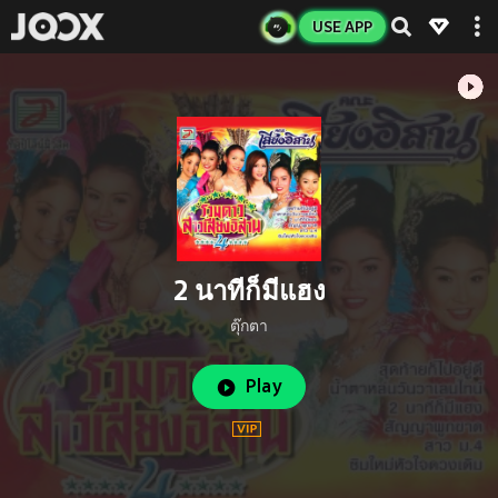
USE APP
2 นาทีก็มีแฮง
ตุ๊กตา
Play