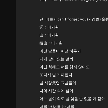
난, 너를 (I can't forget you) - 김필 (金
词：이기환
曲：이기환
编曲：이기환
어떤 말들이 어떤 하루가
내게 남아 있는 걸까
아닌 척해도 너를 찾지 않아도
또다시 널 기다린다
널 사랑했던 그날들이
나의 시간 속에 살아
어느 날이 와도 널 잊을 순 없을 거 같아
너를 난 너를 난 너를