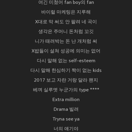
여긴 미쳤어 fan boy의 fan
바이럴 마케팅은 지루해
X대로 막 써도 안 팔려 네 곡이
생각은 주머니 돈처럼 꼬깃
니가 때려박는 돈 난 개처럼 써
X밥들이 설쳐 성공에 의미는 없어
다시 말해 없는 self-esteem
다시 말해 한심하기 짝이 없는 kids
2017 보고 자란 거랑 달라 왠지
베껴 실루엣 누군가의 type ****
Extra million
Drama 빌려
Tryna see ya
너의 얘기야