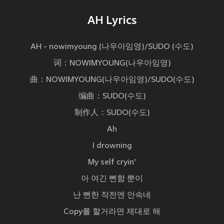
AH Lyrics
AH - nowimyoung (나우아임영)/SUDO (수도)
词：NOWIMYOUNG(나우아임영)
曲：NOWIMYOUNG(나우아임영)/SUDO(수도)
编曲：SUDO(수도)
制作人：SUDO(수도)
Ah
I drowning
My self cryin'
아 여긴 뻔함 뿐이
난 뻔한 작전엔 안속네
Copy를 할거라면 제대로 해