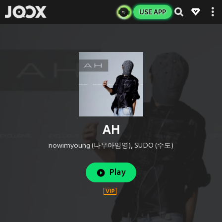
USE APP
AH
nowimyoung (나우아임영)
,
SUDO (수도)
Play