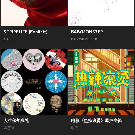
STRIPELIFE (Explicit)
BABYMONS7ER
GALI
BABYMONSTER
人生颁奖典礼
电影《热辣滚烫》原声专辑
孟慧圆
彭飞