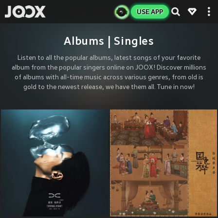
USE APP
Albums | Singles
Listen to all the popular albums, latest songs of your favorite
album from the popular singers online on JOOX! Discover millions
of albums with all-time music across various genres, from old is
gold to the newest release, we have them all. Tune in now!