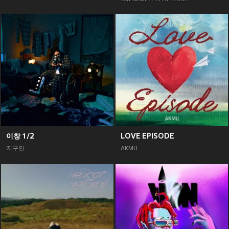
이창 1/2
LOVE EPISODE
지구인
AKMU