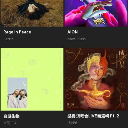
Rage in Peace
AION
Serrini
Novel Flash
自游生物
盛宴 演唱會LIVE精選輯 Pt. 2
雷同二友
沈以诚