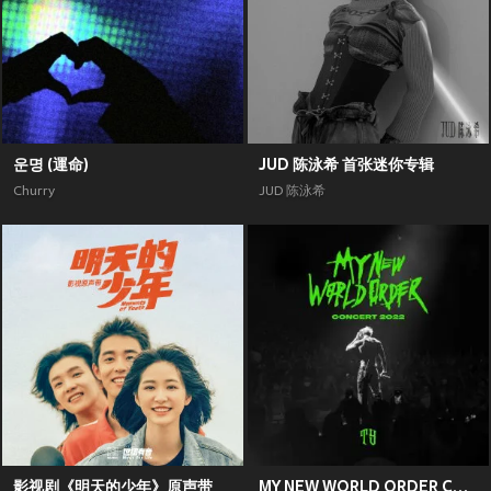
운명 (運命)
JUD 陈泳希 首张迷你专辑
Churry
JUD 陈泳希
影视剧《明天的少年》原声带
MY NEW WORLD ORDER CONCERT 2022