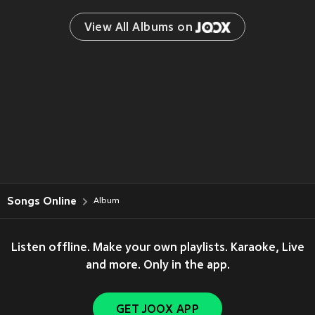
View All Albums on 
Songs Online
Album
Listen offline. Make your own playlists. Karaoke, Live
and more. Only in the app.
GET JOOX APP