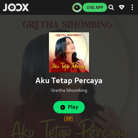
USE APP
Aku Tetap Percaya
Gretha Sihombing
Play