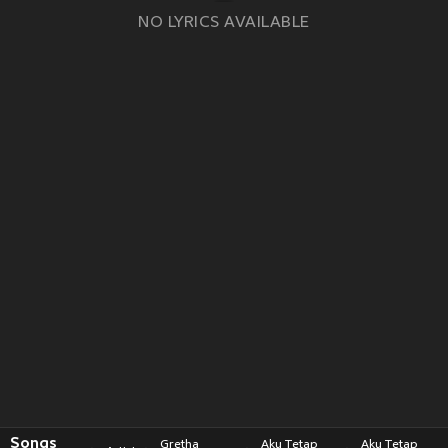
NO LYRICS AVAILABLE
Songs
Gretha
Aku Tetap
Aku Tetap