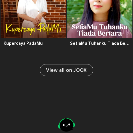
Kupercaya PadaMu
SetiaMu Tuhanku Tiada Bertara
View all on JOOX