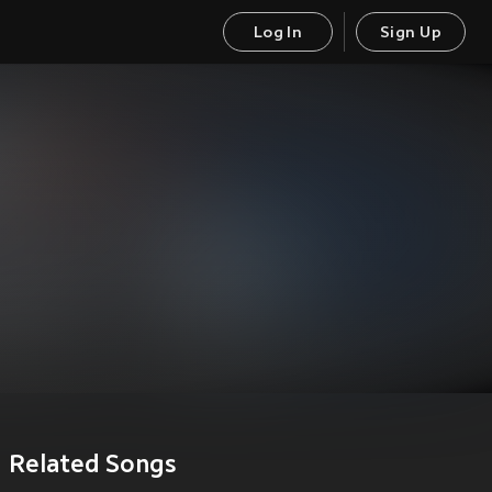
Log In
Sign Up
Related Songs