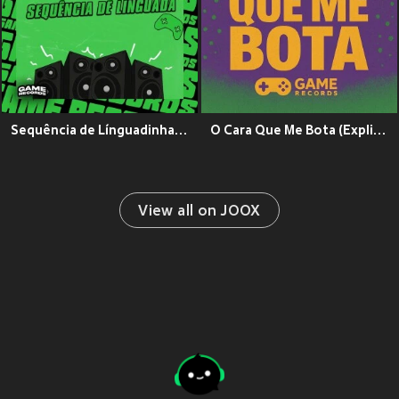
Sequência de Línguadinha (Explicit)
O Cara Que Me Bota (Explicit)
View all on JOOX