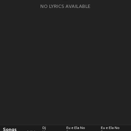
NO LYRICS AVAILABLE
Dj
Eu e Ela No
Eu e Ela No
Songs