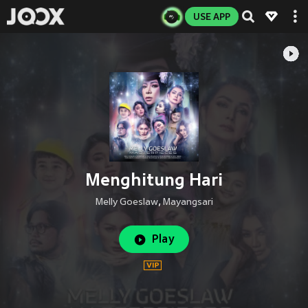
USE APP
Menghitung Hari
Melly Goeslaw
,
Mayangsari
Play