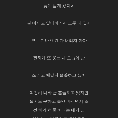
늦게 알게 됐다네
짠 마시고 잊어버리자 모두 다 잊자
모든 지나간 건 다 버리자 아아
짠하게 또 웃는 내 모습이 난
쓰리고 애달파 쓸쓸하고 싫어
여전히 너와 난 흔들리고 있지만
울지도 못하고 술만 마시면서 또
짠 하게 하룰 버티는 내가 난