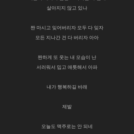
살아지지 않고 있나
짠 마시고 잊어버리자 모두 다 잊자
모든 지나간 건 다 버리자 아아
짠하게 또 웃는 내 모습이 난
서러워서 밉고 애틋해서 아파
내가 행복하길 바래
제발
오늘도 맥주로는 안 되네