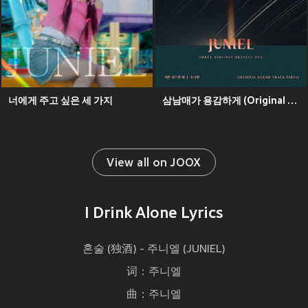
너에게 주고 싶은 세 가지
삼남매가 용감하게 (Original Soundtrack), Pt.12
View all on JOOX
I Drink Alone Lyrics
혼술 (独酒) - 주니엘 (JUNIEL)
词：주니엘
曲：주니엘