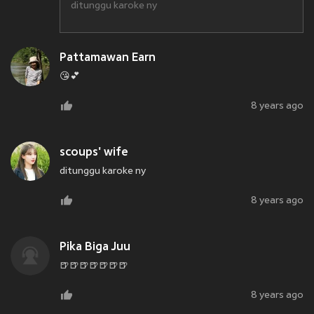
ditunggu karoke ny
Pattamawan Earn
😘💕
8 years ago
scoups' wife
ditunggu karoke ny
8 years ago
Pika Biga Juu
🍺🍺🍺🍺🍺🍺🍺
8 years ago