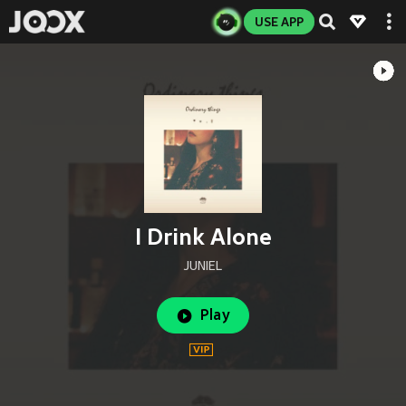
USE APP
I Drink Alone
JUNIEL
Play