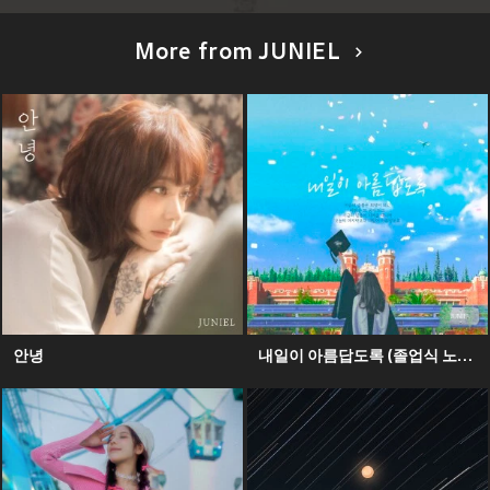
More from JUNIEL
안녕
내일이 아름답도록 (졸업식 노래)