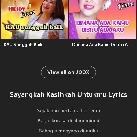
KAU Sungguh Baik
Dimana Ada Kamu Disitu Ada Aku
View all on JOOX
Sayangkah Kasihkah Untukmu Lyrics
Sejak hari pertama bertemu
Bagai kurasa di alam mimpi
Bahagia menyapa di diriku