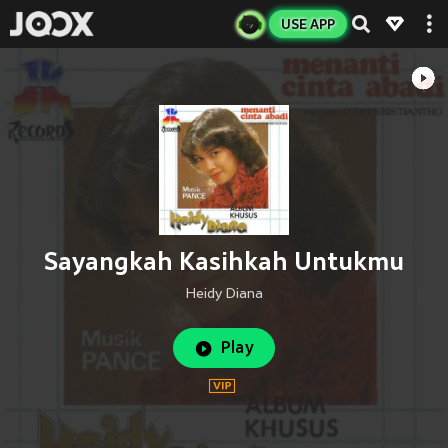
USE APP
Sayangkah Kasihkah Untukmu
Heidy Diana
Play