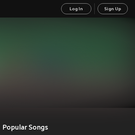
Log In
Sign Up
Popular Songs