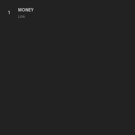
MONEY
1
LISA