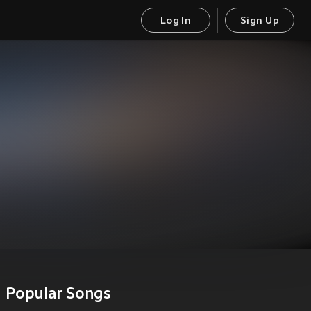
Log In
Sign Up
Popular Songs