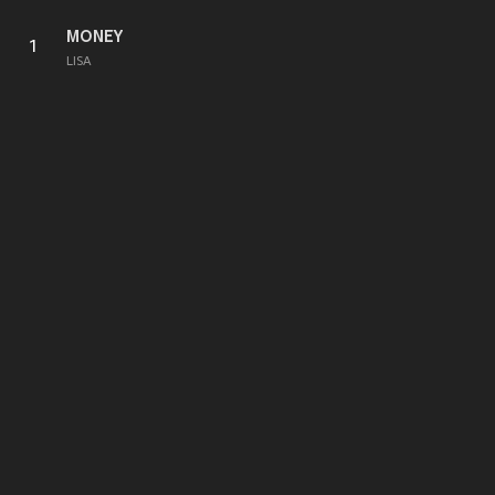
MONEY
1
LISA