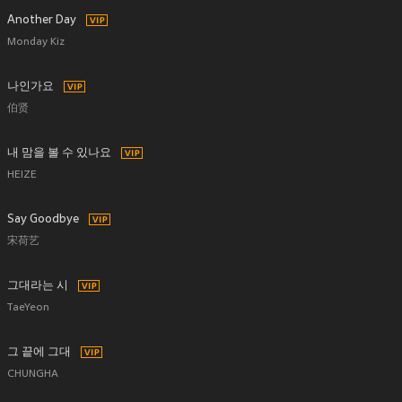
Another Day
Monday Kiz
나인가요
伯贤
내 맘을 볼 수 있나요
HEIZE
Say Goodbye
宋荷艺
그대라는 시
TaeYeon
그 끝에 그대
CHUNGHA