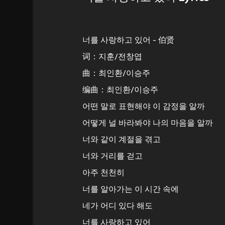
너를 사랑하고 있어 - 伯贤
词：지훈/전창엽
曲：최인환/이승주
编曲：최인환/이승주
어떤 말로 표현해야 이 감정을 알까
어떻게 널 바라봐야 나의 마음을 알까
너와 같이 계절을 겪고
너와 거리를 걷고
아주 천천히
너를 알아가는 이 시간 속에
네가 어디 있다 해도
너를 사랑하고 있어