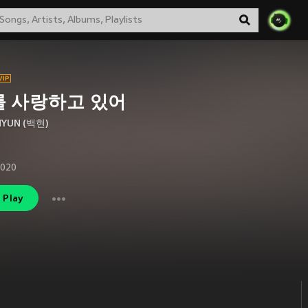
를 사랑하고 있어
HYUN (백현)
2020
Play