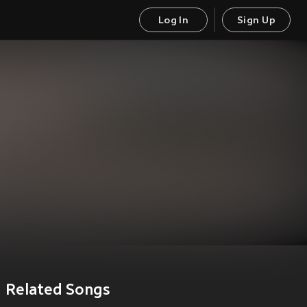
Log In
Sign Up
Related Songs