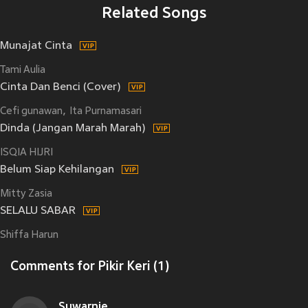
Related Songs
Munajat Cinta
Tami Aulia
Cinta Dan Benci (Cover)
Cefi gunawan
Ita Purnamasari
Dinda (Jangan Marah Marah)
ISQIA HIJRI
Belum Siap Kehilangan
Mitty Zasia
SELALU SABAR
Shiffa Harun
Comments for Pikir Keri (1)
Suwarnie