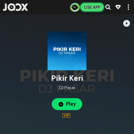
USE APP
Pikir Keri
DJ Pasar
Play