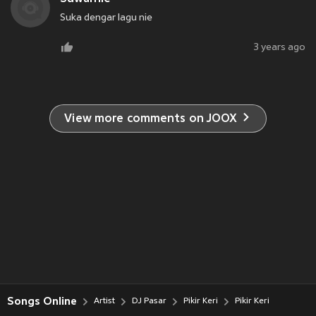
Suka dengar lagu nie
3 years ago
View more comments on JOOX
Songs Online
Artist
DJ Pasar
Pikir Keri
Pikir Keri