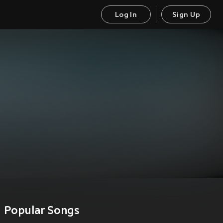
Log In
Sign Up
Popular Songs