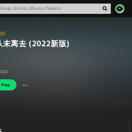
未离去 (2022新版)
2022
Play
s