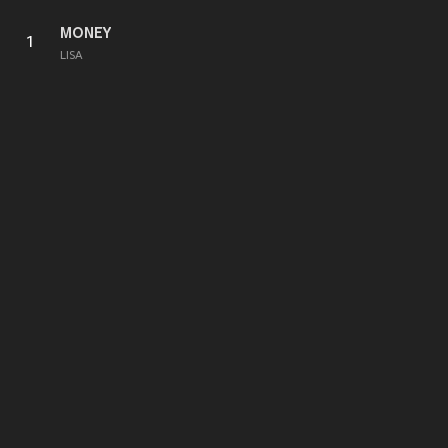
MONEY
1
LISA