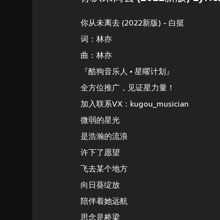
你从未离去 (2022新版) - 白挺
词：林亦
曲：林亦
『酷狗音乐人 • 星曜计划』
全方位推广，见证星力量！
加入联系VX：kugou_musician
微弱的星光
是浩瀚的流浪
许下了愿望
飞去某个地方
向日葵绽放
陪伴着她远航
思念是桥梁