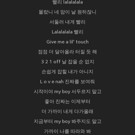
빨리 lalalalala
몰랐니 네 맘이 날 원하잖니
서둘러 내게 빨리
Lalalalala 빨리
Give me a lil' touch
점점 더 달아올라 터질 듯 해
3 2 1 off 날 잡을 순 없지
손쉽게 잡힐 내가 아니지
L o v e nah 진짜를 보여줘
시작이야 my boy 서두르지 말고
좋아 진짜는 이제부터
더 가까이 내게 다가올래
지금부터 my boy 봐주지도 말고
가까이 나를 따라와 봐