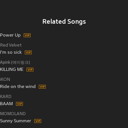
Related Songs
Power Up
Red Velvet
I'm so sick
Apink (에이핑크)
KILLING ME
iKON
Ride on the wind
KARD
BAAM
MOMOLAND
Sunny Summer