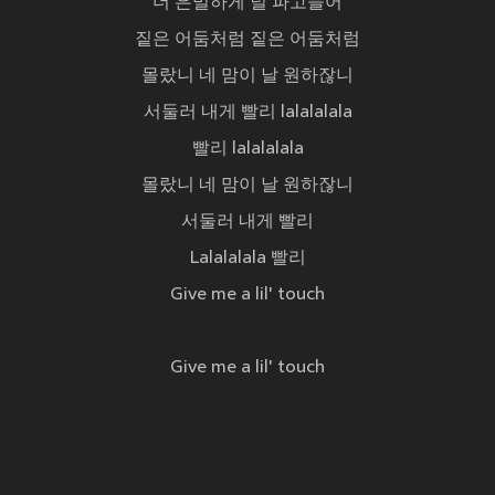
더 은밀하게 널 파고들어
짙은 어둠처럼 짙은 어둠처럼
몰랐니 네 맘이 날 원하잖니
서둘러 내게 빨리 lalalalala
빨리 lalalalala
몰랐니 네 맘이 날 원하잖니
서둘러 내게 빨리
Lalalalala 빨리
Give me a lil' touch
Give me a lil' touch