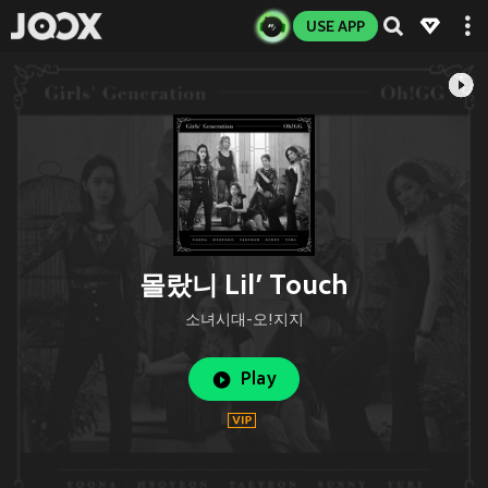
USE APP
몰랐니 Lil’ Touch
소녀시대-오!지지
Play