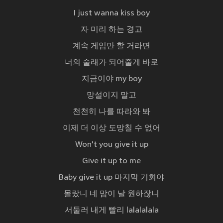
I just wanna kiss boy
자 미리 하는 경고
계속 게임만 할 거라면
너의 술래가 되어줄게 바로
지금이야 my boy
망설이지 말고
천천히 나를 따라와 봐
이제 더 이상 도망칠 수 없어
Won't you give it up
Give it up to me
Baby give it up 마지막 기회야
몰랐니 네 맘이 날 원하잖니
서둘러 내게 빨리 lalalalala