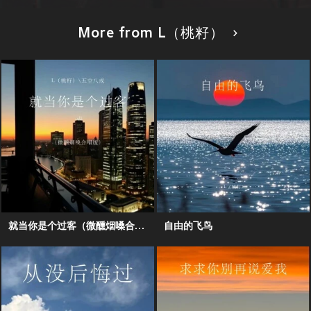
More from L（桃籽）
就当你是个过客（微醺烟嗓合唱版）
自由的飞鸟