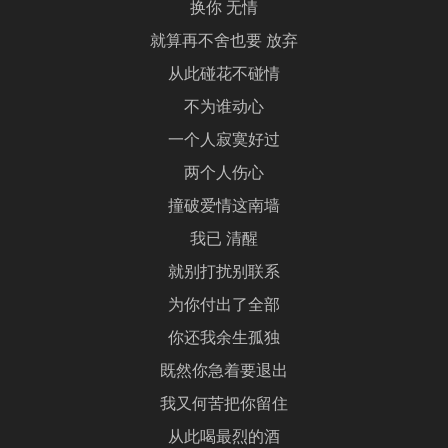
换你 无情
就算再不舍也要 放弃
从此碰花不碰情
不为谁动心
一个人寂寞好过
两个人伤心
撞破爱情这南墙
我已 清醒
就别打扰别联系
为你付出了全部
你还我余生孤独
既然你急着要退出
我又何苦把你留住
从此喝最烈的酒