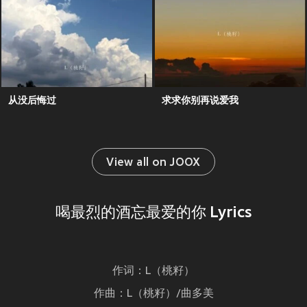
从没后悔过
求求你别再说爱我
View all on JOOX
喝最烈的酒忘最爱的你 Lyrics
作词：L（桃籽）
作曲：L（桃籽）/曲多美