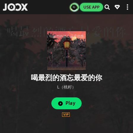
USE APP
喝最烈的酒忘最爱的你
L（桃籽）
Play