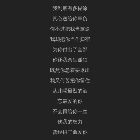
我到底有多糊涂
真心送给你辜负
你不过把我当旅途
我却把你当作归宿
为你付出了全部
你还我余生孤独
既然你急着要退出
我又何苦把你留住
从此喝最烈的酒
忘最爱的你
不会再给你一丝
伤我的权力
曾经拼了命爱你