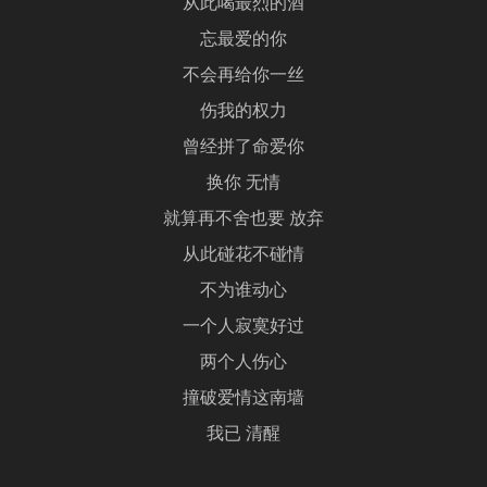
从此喝最烈的酒
忘最爱的你
不会再给你一丝
伤我的权力
曾经拼了命爱你
换你 无情
就算再不舍也要 放弃
从此碰花不碰情
不为谁动心
一个人寂寞好过
两个人伤心
撞破爱情这南墙
我已 清醒