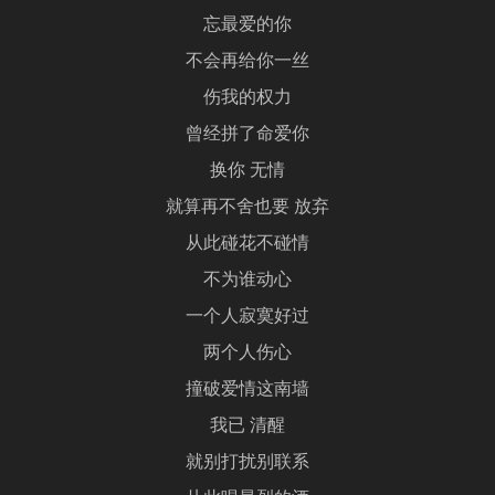
忘最爱的你
不会再给你一丝
伤我的权力
曾经拼了命爱你
换你 无情
就算再不舍也要 放弃
从此碰花不碰情
不为谁动心
一个人寂寞好过
两个人伤心
撞破爱情这南墙
我已 清醒
就别打扰别联系