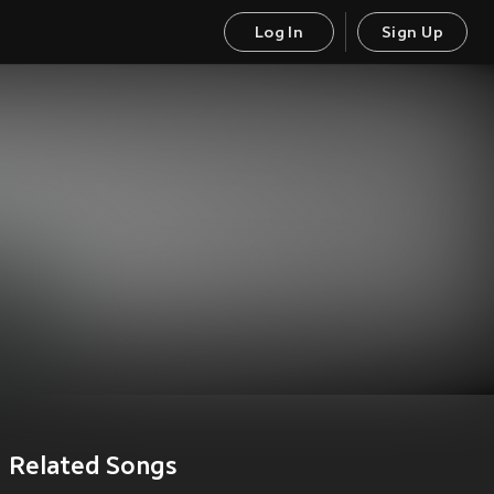
Log In
Sign Up
Related Songs