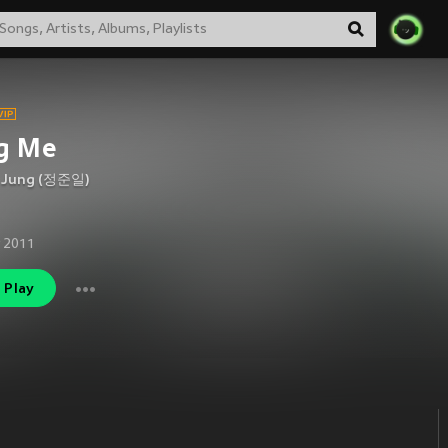
g Me
l Jung (정준일)
 2011
Play