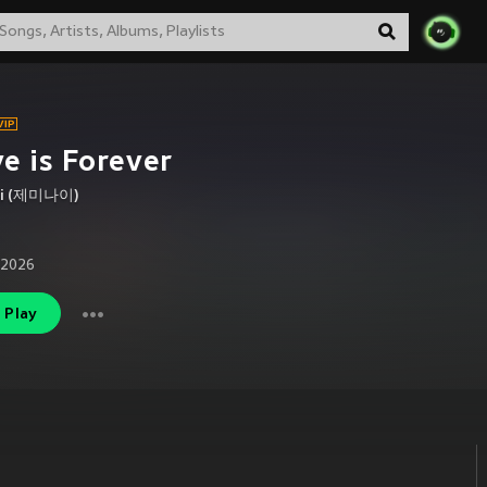
e is Forever
ni (제미나이)
 2026
Play