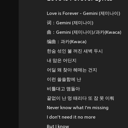
Love is Forever - Gemini (제미나이)
词：Gemini (제미나이)
曲：Gemini (제미나이)/과카(Kwaca)
编曲：과카(Kwaca)
한숨 섞인 불 꺼진 새벽 두시
내 맘은 어딘지
어딜 왜 찾아 헤매는 건지
이런 쓸쓸함에 난
비틀대고 맴돌아
끝없이 난 멍 때리다 또 잠 못 이뤄
Never know what I'm missing
I don't need it no more
But I know