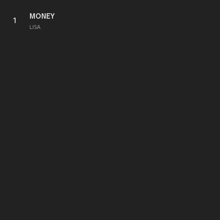
MONEY
1
LISA