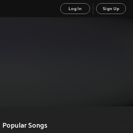
Log In
Sign Up
Popular Songs