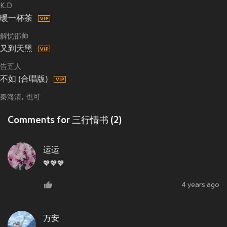
K.D
暖一杯茶
解忧邵帅
又到天黑
告五人
不如 (合唱版)
秦海清
也可
Comments for 三行情书 (2)
运运
💖💖💖
4 years ago
万安