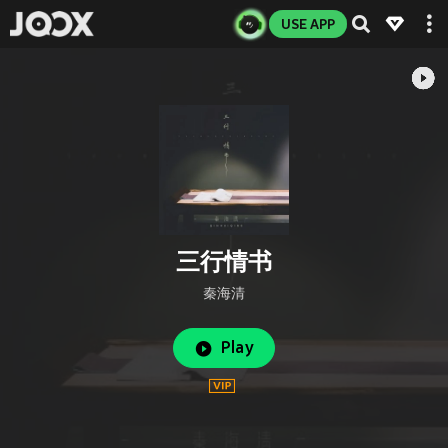
USE APP
三行情书
秦海清
Play