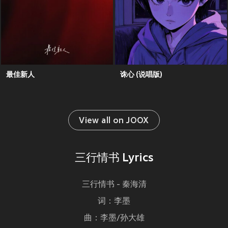
最佳新人
诛心 (说唱版)
View all on JOOX
三行情书 Lyrics
三行情书 - 秦海清
词：李墨
曲：李墨/孙大雄