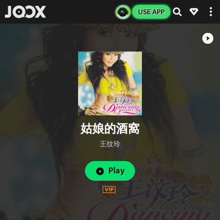
USE APP
姑娘的酒窩
王纹玲
Play