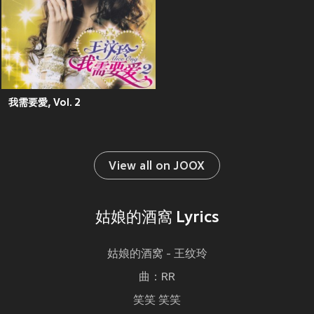
我需要愛, Vol. 2
View all on JOOX
姑娘的酒窩 Lyrics
姑娘的酒窝 - 王纹玲
曲：RR
笑笑 笑笑