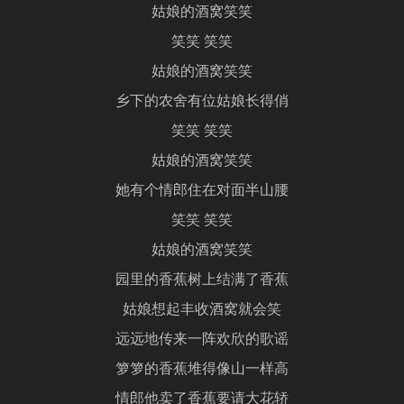
姑娘的酒窝笑笑
笑笑 笑笑
姑娘的酒窝笑笑
乡下的农舍有位姑娘长得俏
笑笑 笑笑
姑娘的酒窝笑笑
她有个情郎住在对面半山腰
笑笑 笑笑
姑娘的酒窝笑笑
园里的香蕉树上结满了香蕉
姑娘想起丰收酒窝就会笑
远远地传来一阵欢欣的歌谣
箩箩的香蕉堆得像山一样高
情郎他卖了香蕉要请大花轿