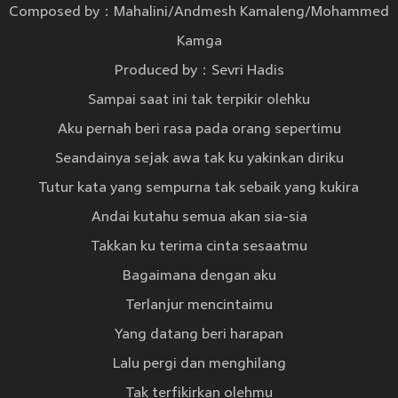
Composed by：Mahalini/Andmesh Kamaleng/Mohammed
Kamga
Produced by：Sevri Hadis
Sampai saat ini tak terpikir olehku
Aku pernah beri rasa pada orang sepertimu
Seandainya sejak awa tak ku yakinkan diriku
Tutur kata yang sempurna tak sebaik yang kukira
Andai kutahu semua akan sia-sia
Takkan ku terima cinta sesaatmu
Bagaimana dengan aku
Terlanjur mencintaimu
Yang datang beri harapan
Lalu pergi dan menghilang
Tak terfikirkan olehmu