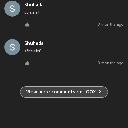
Shuhada
selamat
3 months ago
Shuhada
sfrieieie8
3 months ago
View more comments on JOOX