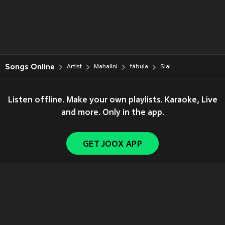
Songs Online
Artist
Mahalini
fábula
Sial
Listen offline. Make your own playlists. Karaoke, Live
and more. Only in the app.
GET JOOX APP
Copyright © 2011-
2026
Tencent. All Rights Reserved