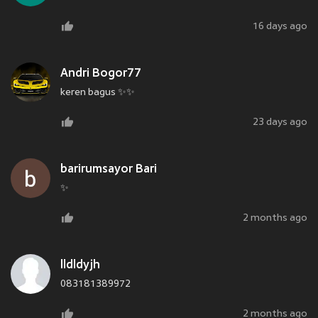
16 days ago
Andri Bogor77
keren bagus ✨✨
23 days ago
barirumsayor Bari
✨
2 months ago
lldldyjh
083181389972
2 months ago