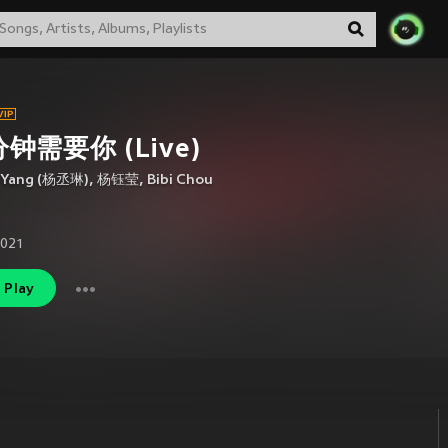
钟需要你 (Live)
e Yang (杨丞琳)
,
杨钰莹
,
Bibi Chou
2021
Play