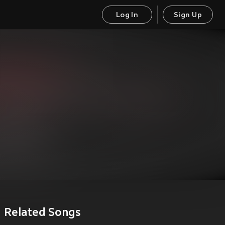
Log In
Sign Up
Related Songs