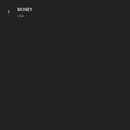
MONEY
1
LISA