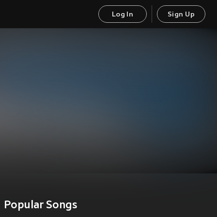
Log In
Sign Up
Popular Songs