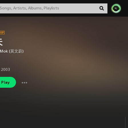
天
 Mok (莫文蔚)
 2003
Play