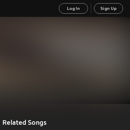
Log In
Sign Up
Related Songs