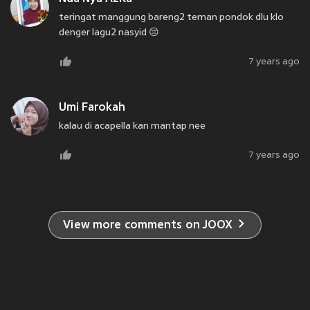
teringat manggung bareng2 teman pondok dlu klo
denger lagu2 nasyid 😔
7 years ago
Umi Farokah
kalau di acapella kan mantap nee
7 years ago
View more comments on JOOX