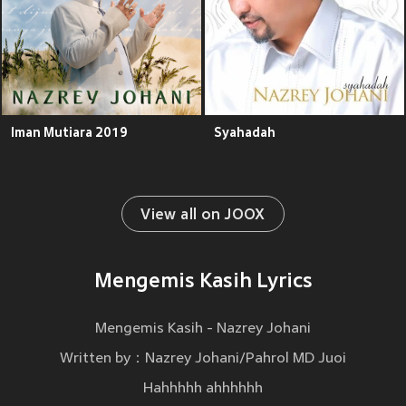
Iman Mutiara 2019
Syahadah
View all on JOOX
Mengemis Kasih Lyrics
Mengemis Kasih - Nazrey Johani
Written by：Nazrey Johani/Pahrol MD Juoi
Hahhhhh ahhhhhh