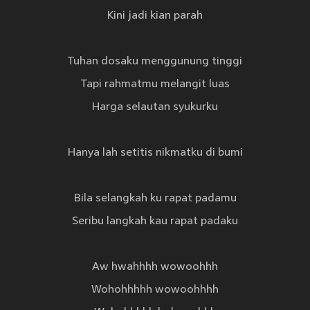
Kini jadi kian parah
Tuhan dosaku menggunung tinggi
Tapi rahmatmu melangit luas
Harga selautan syukurku
Hanya lah setitis nikmatku di bumi
Bila selangkah ku rapat padamu
Seribu langkah kau rapat padaku
Aw hwahhhh wowoohhh
Wohohhhhh wowoohhhh