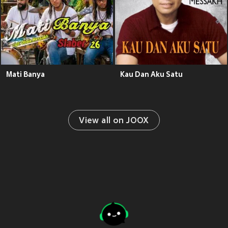
Mati Banya
Kau Dan Aku Satu
View all on JOOX