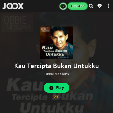
USE APP
Kau Tercipta Bukan Untukku
Obbie Messakh
Play