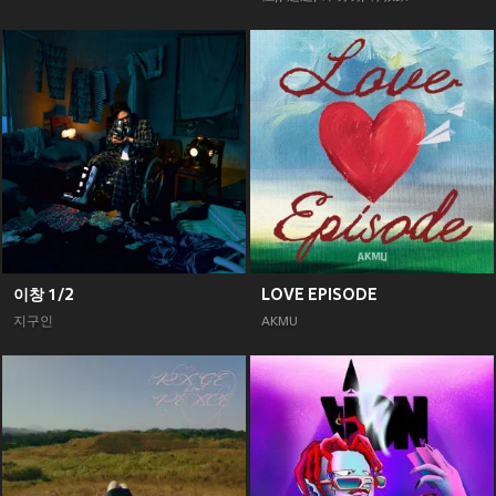
이창 1/2
LOVE EPISODE
지구인
AKMU