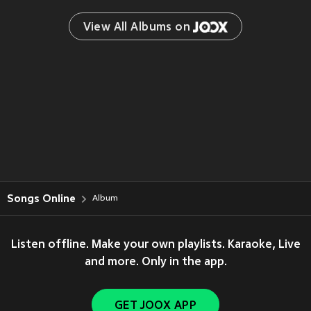
View All Albums on 
Songs Online
Album
Listen offline. Make your own playlists. Karaoke, Live
and more. Only in the app.
GET JOOX APP