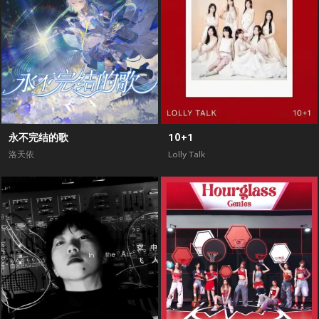
永不完结的歌
10+1
洛天依
Lolly Talk