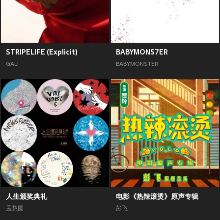
STRIPELIFE (Explicit)
BABYMONS7ER
GALI
BABYMONSTER
人生颁奖典礼
电影《热辣滚烫》原声专辑
孟慧圆
彭飞