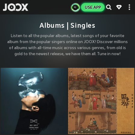
USE APP
Albums | Singles
Listen to all the popular albums, latest songs of your favorite
album from the popular singers online on JOOX! Discover millions
of albums with all-time music across various genres, from old is
gold to the newest release, we have them all. Tune in now!