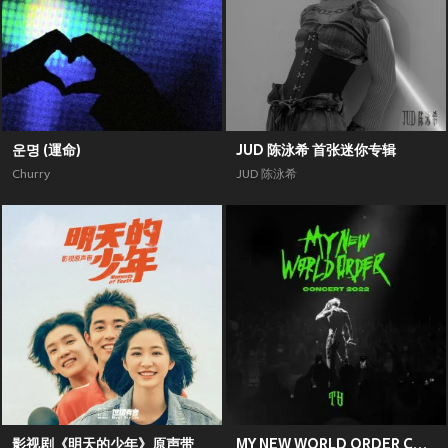
운명 (運命)
JUD 陈泳希 首张迷你专辑
Churry
JUD 陈泳希
影视剧《明天的少年》原声带
MY NEW WORLD ORDER CONCERT 2022