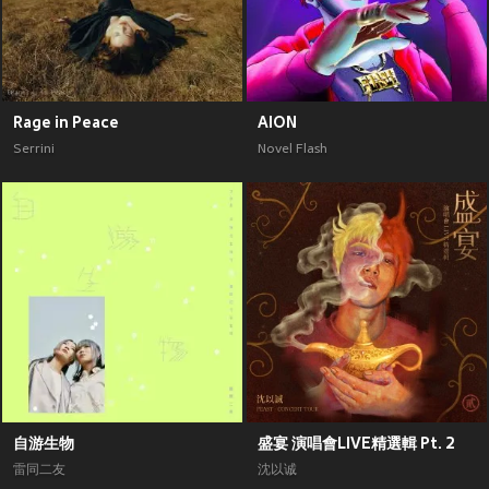
Rage in Peace
AION
Serrini
Novel Flash
自游生物
盛宴 演唱會LIVE精選輯 Pt. 2
雷同二友
沈以诚