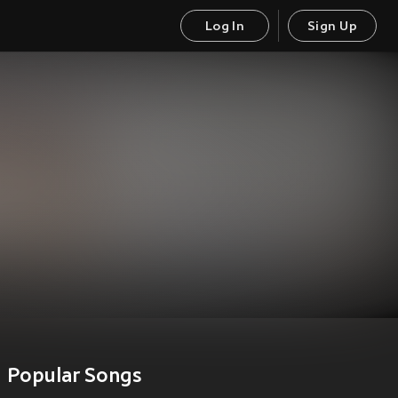
Log In
Sign Up
Popular Songs