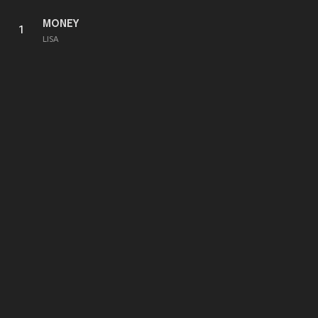
MONEY
1
LISA