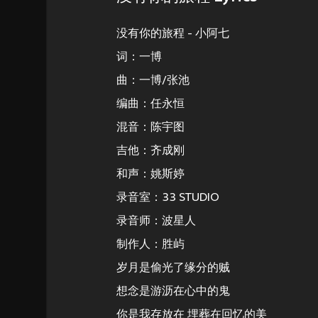
没有你的旅程 - 小阿七
词：一博
曲：一博/张池
编曲：任永恒
混音：陈宇图
吉他：齐成刚
和声：姚斯婷
录音室：33 STUDIO
录音师：波星人
制作人：胜屿
岁月是偷光了缘分的贼
想念是游沥在心中的鬼
你是我存放在 埋葬在回忆的美