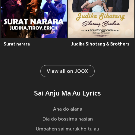
Surat narara
Judika Sihotang & Brothers
View all on JOOX
Sai Anju Ma Au Lyrics
Aha do alana
Dia do bossirna hasian
Umbahen sai muruk ho tu au