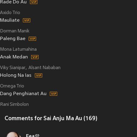
Rade Do Au
Axido Trio
Mauliate
Dorman Manik
Paleng Bae
Mona Latumahina
Anak Medan
Viky Sianipar
Alsant Nababan
Holong Na Ias
Omega Trio
Dang Penghianat Au
Rani Simbolon
Comments for Sai Anju Ma Au (169)
Fea💜