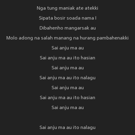
Nga tung maniak ate atekki
Sipata bosir soada nama I
Dibahenho mangarsak au
Molo adong na salah manang na hurang pambahenakki
Sai anju ma au
Sai anju ma au ito hasian
Sai anju ma au
Sai anju ma au ito nalagu
Sai anju ma au
Sai anju ma au ito hasian
Sai anju ma au
Sai anju ma au ito nalagu