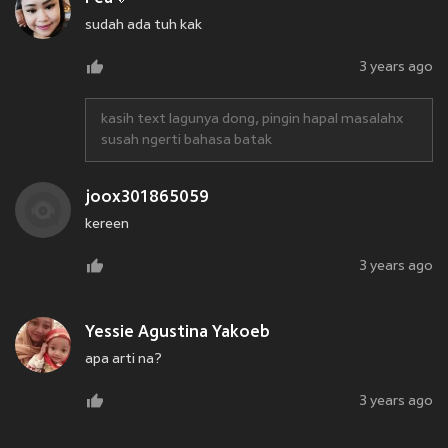
sudah ada tuh kak
3 years ago
kasih text lagunya dong, pingin hapal masalahx
susah ngerti bahasa batak
joox301865059
kereen
3 years ago
Yessie Agustina Yakoeb
apa arti na?
3 years ago