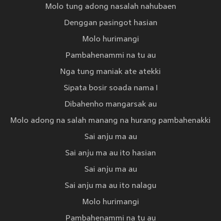
Molo tung adong nasalah nahubaen
Denggan pasingot hasian
Molo hurimangi
Pambahenammi na tu au
Nga tung maniak ate atekki
Sipata bosir soada nama I
Dibahenho mangarsak au
Molo adong na salah manang na hurang pambahenakki
Sai anju ma au
Sai anju ma au ito hasian
Sai anju ma au
Sai anju ma au ito nalagu
Molo hurimangi
Pambahenammi na tu au