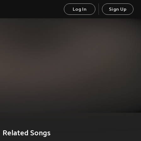
Log In
Sign Up
Related Songs