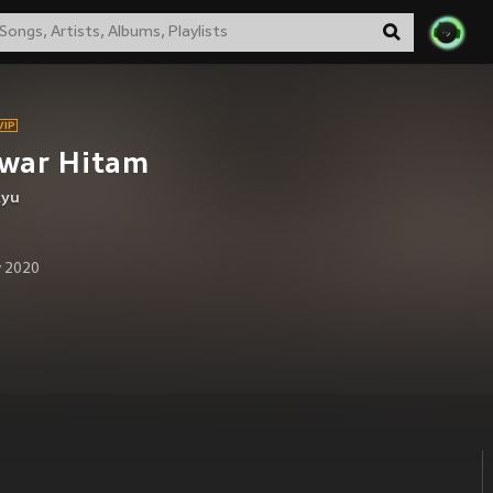
war Hitam
Ayu
 2020