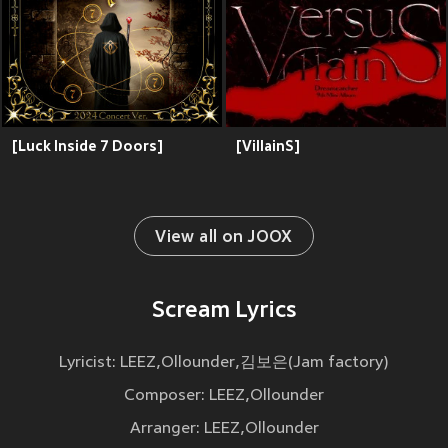
[Luck Inside 7 Doors]
[VillainS]
View all on JOOX
Scream Lyrics
Lyricist: LEEZ,Ollounder,김보은(Jam factory)
Composer: LEEZ,Ollounder
Arranger: LEEZ,Ollounder