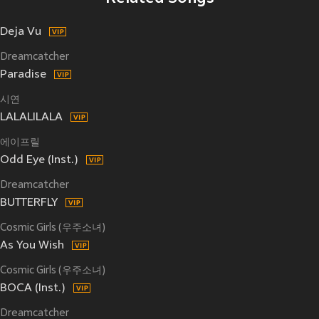
Deja Vu
Dreamcatcher
Paradise
시연
LALALILALA
에이프릴
Odd Eye (Inst.)
Dreamcatcher
BUTTERFLY
Cosmic Girls (우주소녀)
As You Wish
Cosmic Girls (우주소녀)
BOCA (Inst.)
Dreamcatcher