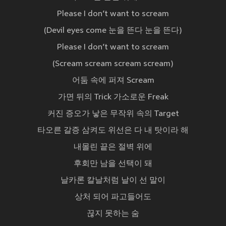
Please I don’t want to scream
(Devil eyes come 눈을 뜬다 눈을 뜬다)
Please I don’t want to scream
(Scream scream scream scream)
어둠 속에 퍼져 Scream
가면 뒤의 Trick 가소로운 Freak
커진 증오가 낳은 무작위 속의 Target
타오른 갈증 삼켜도 위선은 다 내 탓이라 해
내몰린 끝은 절벽 위에
후회만 남을 선택이 돼
날카론 칼날처럼 날이 선 말이
상처 되어 파고들어도
끊지 못하는 숨