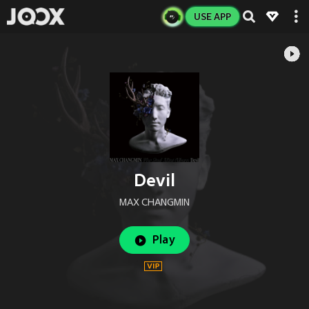
USE APP
Devil
MAX CHANGMIN
Play