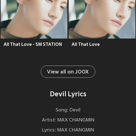
All That Love - SM STATION
All That Love
View all on JOOX
Devil Lyrics
Song: Devil
Artist: MAX CHANGMIN
Lyrics: MAX CHANGMIN